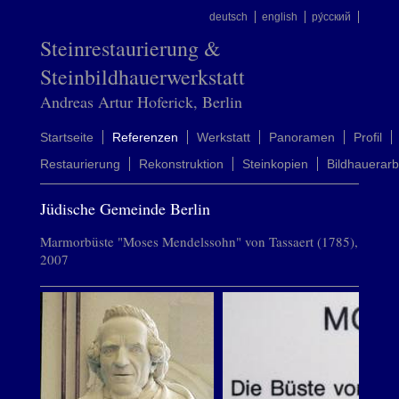
deutsch
english
ру́сский
Steinrestaurierung &
Steinbildhauerwerkstatt
Andreas Artur Hoferick, Berlin
Startseite
Referenzen
Werkstatt
Panoramen
Profil
Restaurierung
Rekonstruktion
Steinkopien
Bildhauerarb
Jüdische Gemeinde Berlin
Marmorbüste "Moses Mendelssohn" von Tassaert (1785),
2007