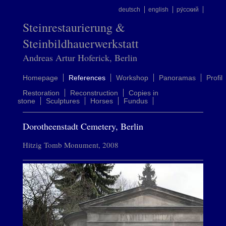
deutsch
english
ру́сский
Steinrestaurierung &
Steinbildhauerwerkstatt
Andreas Artur Hoferick, Berlin
Homepage
References
Workshop
Panoramas
Profil
Restoration
Reconstruction
Copies in
stone
Sculptures
Horses
Fundus
Dorotheenstadt Cemetery, Berlin
Hitzig Tomb Monument, 2008