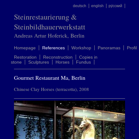
deutsch
english
ру́сский
Steinrestaurierung &
Steinbildhauerwerkstatt
Andreas Artur Hoferick, Berlin
Homepage
References
Workshop
Panoramas
Profil
Restoration
Reconstruction
Copies in
stone
Sculptures
Horses
Fundus
Gourmet Restaurant Ma, Berlin
Chinese Clay Horses (terracotta), 2008