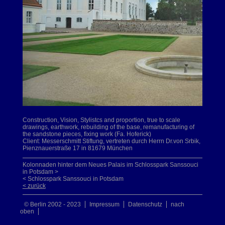
Construction, Vision, Stylistcs and proportion, true to scale
drawings, earthwork, rebuilding of the base, remanufacturing of
the sandstone pieces, fixing work (Fa. Hoferick)
Client: Messerschmitt Stiftung, vertreten durch Herrn Dr.von Srbik,
Pienznauerstraße 17 in 81679 München
Kolonnaden hinter dem Neues Palais im Schlosspark Sanssouci
in Potsdam >
< Schlosspark Sanssouci in Potsdam
< zurück
© Berlin 2002 - 2023
Impressum
Datenschutz
nach
oben