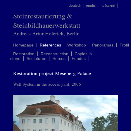
deutsch
english
ру́сский
Steinrestaurierung &
Steinbildhauerwerkstatt
Andreas Artur Hoferick, Berlin
Homepage
References
Workshop
Panoramas
Profil
Restoration
Reconstruction
Copies in
stone
Sculptures
Horses
Fundus
Restoration project Meseberg Palace
Well System in the access yard, 2006