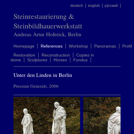
deutsch
english
ру́сский
Steinrestaurierung &
Steinbildhauerwerkstatt
Andreas Artur Hoferick, Berlin
Homepage
References
Workshop
Panoramas
Profil
Restoration
Reconstruction
Copies in
stone
Sculptures
Horses
Fundus
Unter den Linden in Berlin
Prussian Generals, 2006